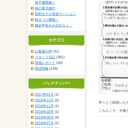
部予選開催！
初の東北旅行
防犯モデル賃貸マンション
桜まつり開催！
確定申告をお忘れなく。
カテゴリ
お客様の声
(31)
スタッフ日記
(381)
現地レポート
(30)
周辺情報
(130)
バックナンバー
2017年01月
(1)
2016年12月
(2)
早々とご回答いた
2016年11月
(1)
こちらこそ、今後
2016年10月
(1)
2016年08月
(4)
2016年07月
(2)