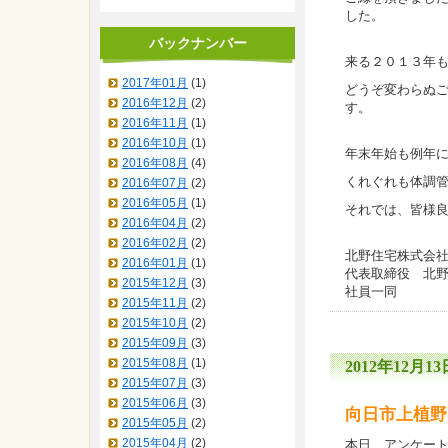
した。
バックナンバー
来る２０１３年
2017年01月
(1)
どうぞ変わらぬ
2016年12月
(2)
す。
2016年11月
(1)
2016年10月
(1)
年末年始も例年
2016年08月
(4)
くれぐれも体調
2016年07月
(2)
2016年05月
(1)
それでは、皆様
2016年04月
(2)
2016年02月
(2)
北野住宅株式会
2016年01月
(1)
代表取締役 北
2015年12月
(3)
社員一同
2015年11月
(2)
2015年10月
(2)
2015年09月
(3)
2015年08月
(1)
2012年12月13日
2015年07月
(3)
2015年06月
(3)
向日市上植野
2015年05月
(2)
2015年04月
(2)
本日、アンケー