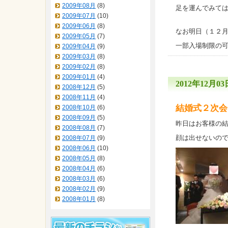
2009年08月
(8)
足を運んでみて
2009年07月
(10)
2009年06月
(8)
なお明日（１２
2009年05月
(7)
一部入場制限の
2009年04月
(9)
2009年03月
(8)
2009年02月
(8)
2009年01月
(4)
2012年12月03日
2008年12月
(5)
2008年11月
(4)
結婚式２次会
2008年10月
(6)
2008年09月
(5)
昨日はお客様の
2008年08月
(7)
顔は出せないの
2008年07月
(9)
2008年06月
(10)
2008年05月
(8)
2008年04月
(6)
2008年03月
(6)
2008年02月
(9)
2008年01月
(8)