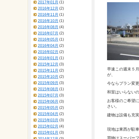
2017年01月
(1)
2016年12月
(2)
2016年11月
(1)
2016年10月
(1)
2016年08月
(4)
2016年07月
(2)
2016年05月
(1)
2016年04月
(2)
2016年02月
(2)
2016年01月
(1)
2015年12月
(3)
早速この週末５
2015年11月
(2)
が、
2015年10月
(2)
2015年09月
(3)
今ならプラン変更
2015年08月
(1)
和室はいらないの
2015年07月
(3)
お客様のご希望
2015年06月
(3)
さい。
2015年05月
(2)
2015年04月
(2)
建物は設備も充
2015年03月
(3)
2015年02月
(4)
現地は東西が駐
2015年01月
(3)
買物はスーパー
2014年12月
(3)