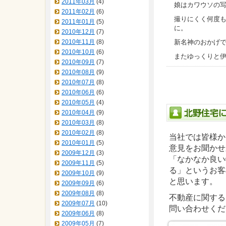
2011年03月
(4)
娘はカワウソの
2011年02月
(6)
撮りにくく何度
2011年01月
(5)
に。
2010年12月
(7)
2010年11月
(8)
新名神のおかげ
2010年10月
(6)
またゆっくりと伊
2010年09月
(7)
2010年08月
(9)
2010年07月
(8)
2010年06月
(6)
2010年05月
(4)
2010年04月
(9)
2010年03月
(8)
2010年02月
(8)
当社では皆様か
2010年01月
(5)
意見をお聞かせ
2009年12月
(3)
「なかなか良い
2009年11月
(5)
る」というお客
2009年10月
(9)
と思います。
2009年09月
(6)
2009年08月
(8)
不動産に関する
2009年07月
(10)
問い合わせくだ
2009年06月
(8)
2009年05月
(7)