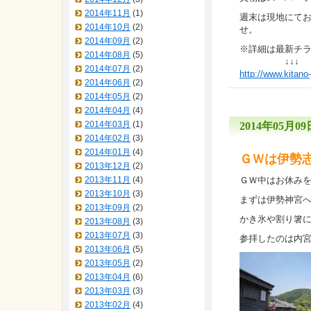
2014年11月
(1)
週末は現地にて
2014年10月
(2)
せ。
2014年09月
(2)
※詳細は最新チ
2014年08月
(5)
↓↓↓ 
2014年07月
(2)
http://www.kitano-
2014年06月
(2)
2014年05月
(2)
2014年04月
(4)
2014年03月
(1)
2014年05月09日
2014年02月
(3)
2014年01月
(4)
ＧＷは伊勢
2013年12月
(2)
2013年11月
(4)
ＧＷ中はお休み
2013年10月
(3)
まずは伊勢神宮
2013年09月
(2)
かき氷や割り箸
2013年08月
(3)
2013年07月
(3)
参拝したのは内
2013年06月
(5)
2013年05月
(2)
2013年04月
(6)
2013年03月
(3)
2013年02月
(4)